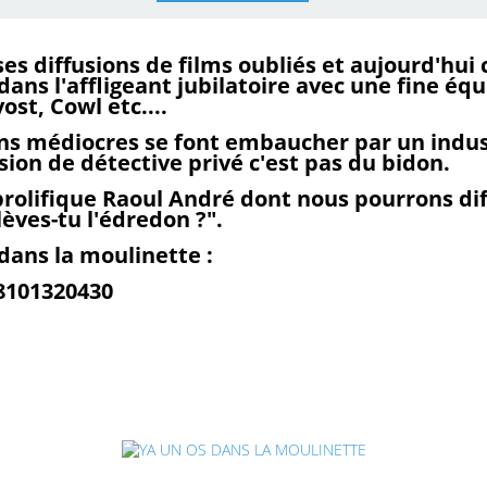
es diffusions de films oubliés et aujourd'hui 
dans l'affligeant jubilatoire avec une fine éq
ost, Cowl etc....
s médiocres se font embaucher par un industr
sion de détective privé c'est pas du bidon.
 prolifique Raoul André dont nous pourrons di
èves-tu l'édredon ?".
dans la moulinette :
18101320430