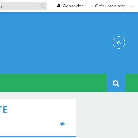
Connexion
+
Créer mon blog
TE
…