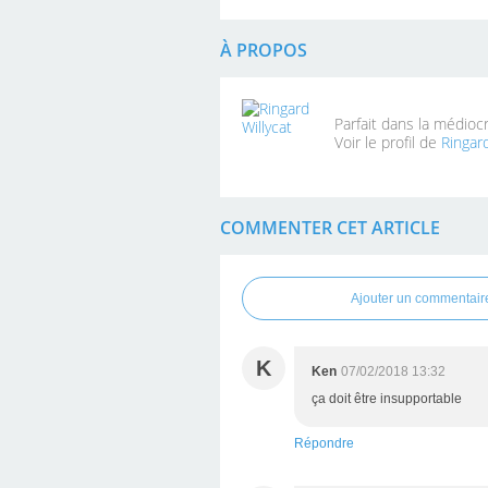
À PROPOS
Parfait dans la médioc
Voir le profil de
Ringard
COMMENTER CET ARTICLE
Ajouter un commentair
K
Ken
07/02/2018 13:32
ça doit être insupportable
Répondre