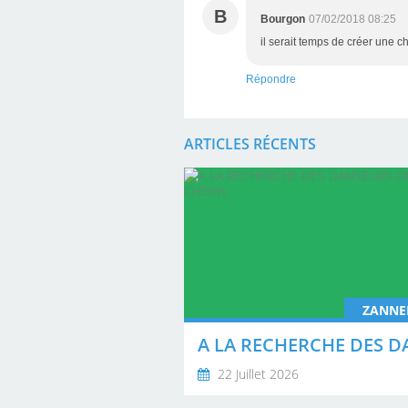
B
Bourgon
07/02/2018 08:25
il serait temps de créer une c
Répondre
ARTICLES RÉCENTS
ZANNE
22 Juillet 2026