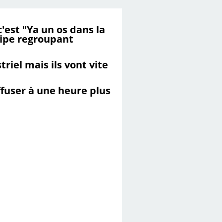
c'est "Ya un os dans la
uipe regroupant
iel mais ils vont vite
ffuser à une heure plus