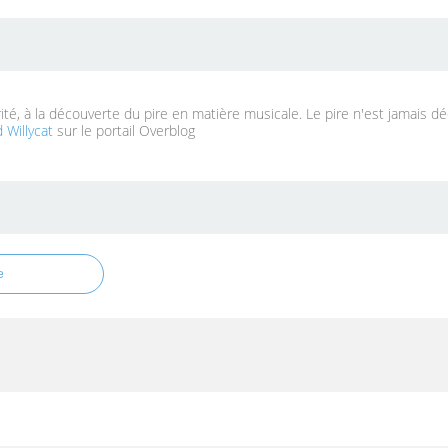
rité, à la découverte du pire en matière musicale. Le pire n'est jamais d
 Willycat
sur le portail Overblog
e