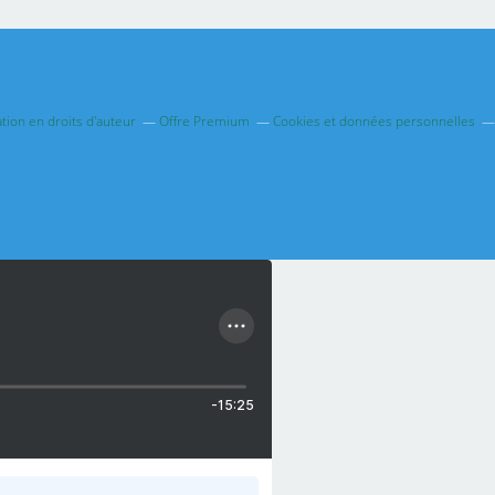
ion en droits d'auteur
Offre Premium
Cookies et données personnelles
-15:25