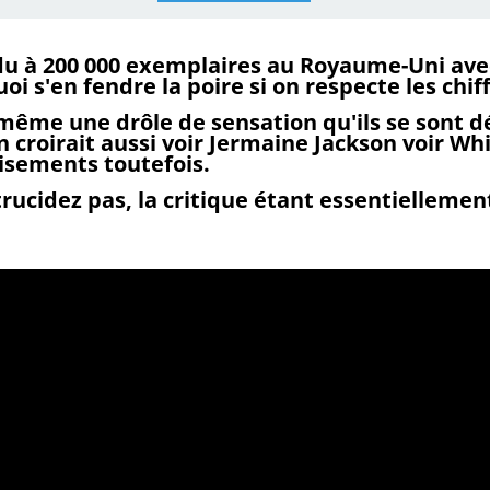
ndu à 200 000 exemplaires au Royaume-Uni ave
oi s'en fendre la poire si on respecte les chiff
 même une drôle de sensation qu'ils se sont d
n croirait aussi voir Jermaine Jackson voir W
isements toutefois.
rucidez pas, la critique étant essentiellement