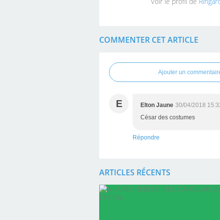
Voir le profil de
Ringard
COMMENTER CET ARTICLE
Ajouter un commentair
E
Elton Jaune
30/04/2018 15:3
César des costumes
Répondre
ARTICLES RÉCENTS