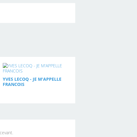
YVES LECOQ - JE M'APPELLE
FRANCOIS
écevant.