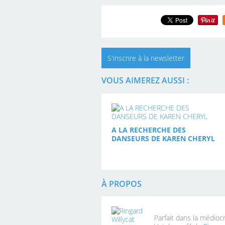
S'inscrire à la newsletter
VOUS AIMEREZ AUSSI :
A LA RECHERCHE DES
DANSEURS DE KAREN CHERYL
À PROPOS
Parfait dans la médioc