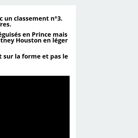
c un classement n°3.
res.
éguisés en Prince mais
hitney Houston en léger
 sur la forme et pas le