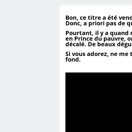
Bon, ce titre a été ve
Donc, a priori pas de qu
Pourtant, il y a quand
en Prince du pauvre, o
décalé. De beaux dégu
Si vous adorez, ne me t
fond.