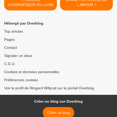
NANARDESQUE EN LIGNE
L'AMOUR >
Hébergé par Overblog
Top articles
Pages
Contact
Signaler un abus
C.G.U.
Cookies et données personnelles
Préférences cookies
Voir le profil de Ringard Willycat sur le portail Overblog
Créer un blog sur Overblog
Créer un blog