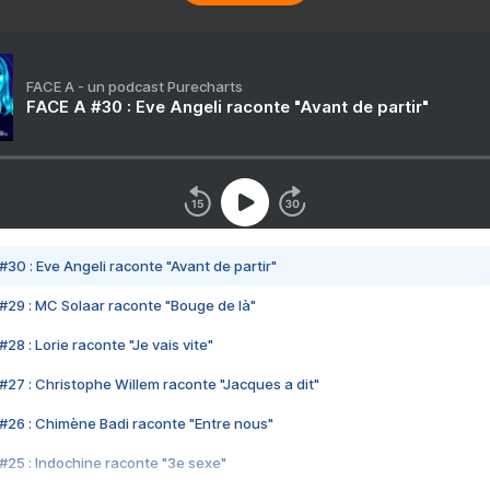
FACE A - un podcast Purecharts
FACE A #30 : Eve Angeli raconte "Avant de partir"
#30 : Eve Angeli raconte "Avant de partir"
#29 : MC Solaar raconte "Bouge de là"
28 : Lorie raconte "Je vais vite"
#27 : Christophe Willem raconte "Jacques a dit"
#26 : Chimène Badi raconte "Entre nous"
#25 : Indochine raconte "3e sexe"