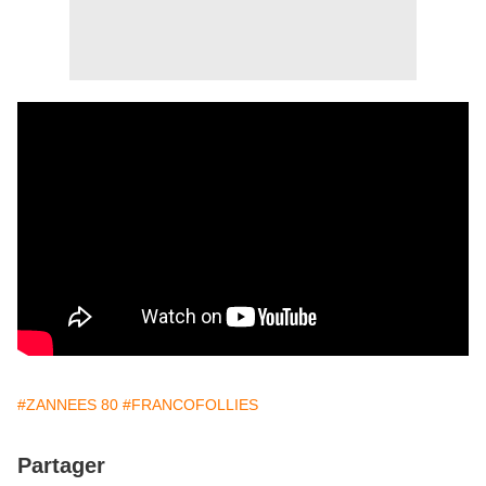
#ZANNEES 80
#FRANCOFOLLIES
Partager