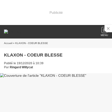
Publicité
MENU
Accueil
» KLAXON - COEUR BLESSE
KLAXON - COEUR BLESSE
Publié le 19/12/2020 à 10:39
Par
Ringard Willycat