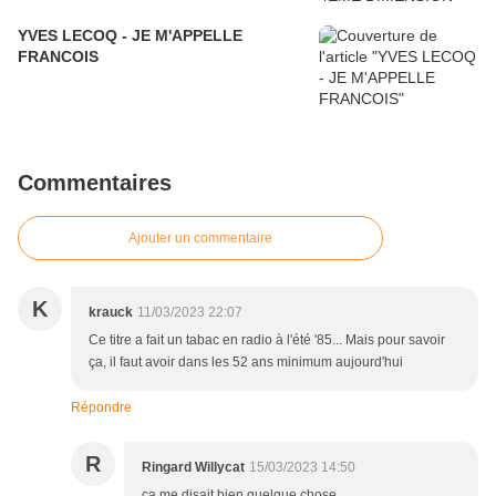
YVES LECOQ - JE M'APPELLE
FRANCOIS
Commentaires
Ajouter un commentaire
K
krauck
11/03/2023 22:07
Ce titre a fait un tabac en radio à l'été '85... Mais pour savoir
ça, il faut avoir dans les 52 ans minimum aujourd'hui
Répondre
R
Ringard Willycat
15/03/2023 14:50
ça me disait bien quelque chose