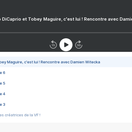
 DiCaprio et Tobey Maguire, c'est lui ! Rencontre avec Dam
bey Maguire, c'est lui ! Rencontre avec Damien Witecka
e 6
e 5
e 4
e 3
s créatrices de la VF !
e 2