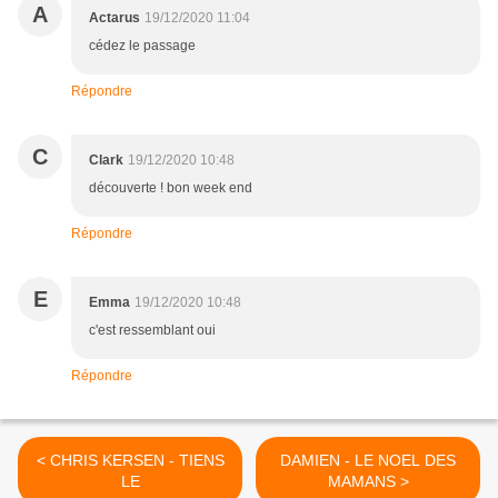
A
Actarus
19/12/2020 11:04
cédez le passage
Répondre
C
Clark
19/12/2020 10:48
découverte ! bon week end
Répondre
E
Emma
19/12/2020 10:48
c'est ressemblant oui
Répondre
< CHRIS KERSEN - TIENS
DAMIEN - LE NOEL DES
LE
MAMANS >