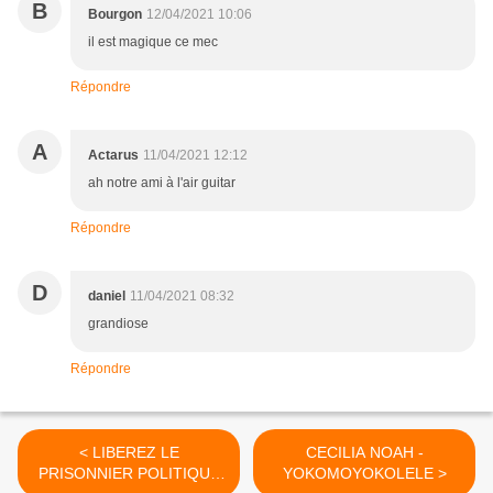
B
Bourgon
12/04/2021 10:06
il est magique ce mec
Répondre
A
Actarus
11/04/2021 12:12
ah notre ami à l'air guitar
Répondre
D
daniel
11/04/2021 08:32
grandiose
Répondre
< LIBEREZ LE
CECILIA NOAH -
PRISONNIER POLITIQUE
YOKOMOYOKOLELE >