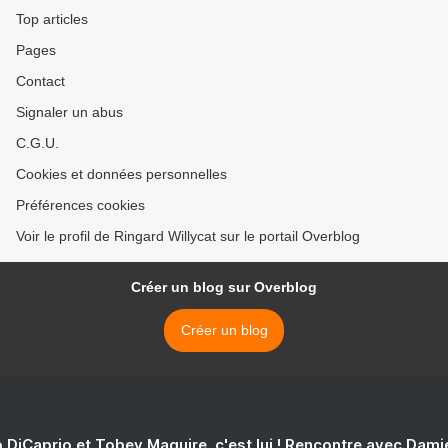
Top articles
Pages
Contact
Signaler un abus
C.G.U.
Cookies et données personnelles
Préférences cookies
Voir le profil de Ringard Willycat sur le portail Overblog
Créer un blog sur Overblog
Créer un blog
 DiCaprio et Tobey Maguire, c'est lui ! Rencontre avec Dam