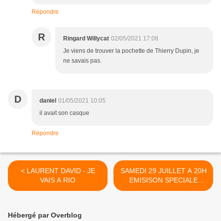
Répondre
R
Ringard Willycat
02/05/2021 17:08
Je viens de trouver la pochette de Thierry Dupin, je
ne savais pas.
D
daniel
01/05/2021 10:05
il avait son casque
Répondre
< LAURENT DAVID - JE
SAMEDI 29 JUILLET A 20H
VAIS A RIO
EMISISON SPECIALE
OUBLIéS >
Hébergé par Overblog