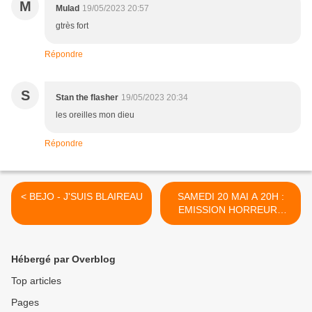
M
Mulad
19/05/2023 20:57
gtrès fort
Répondre
S
Stan the flasher
19/05/2023 20:34
les oreilles mon dieu
Répondre
< BEJO - J'SUIS BLAIREAU
SAMEDI 20 MAI A 20H :
EMISSION HORREURS
MUSICALES >
Hébergé par Overblog
Top articles
Pages