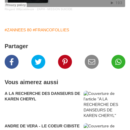
Ringard Willycatdeuze
·
ZAPH - MISSION SUICIDE
#ZANNEES 80
#FRANCOFOLLIES
Partager
Vous aimerez aussi
A LA RECHERCHE DES DANSEURS DE
KAREN CHERYL
ANDRE DE VERA - LE COEUR CIBISTE