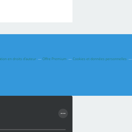
ion en droits d'auteur
Offre Premium
Cookies et données personnelles