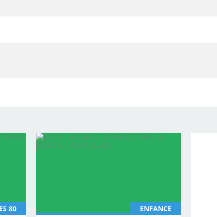
ES 80
ENFANCE