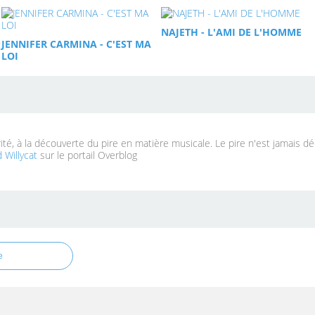
NAJETH - L'AMI DE L'HOMME
JENNIFER CARMINA - C'EST MA
LOI
rité, à la découverte du pire en matière musicale. Le pire n'est jamais d
 Willycat
sur le portail Overblog
e