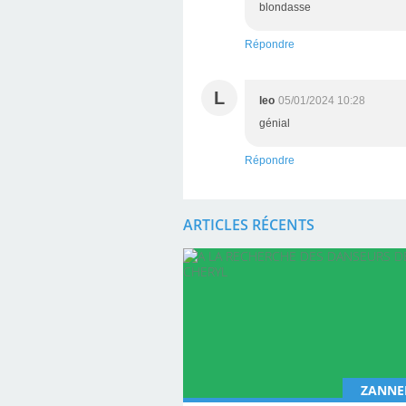
blondasse
Répondre
L
leo
05/01/2024 10:28
génial
Répondre
ARTICLES RÉCENTS
ZANNE