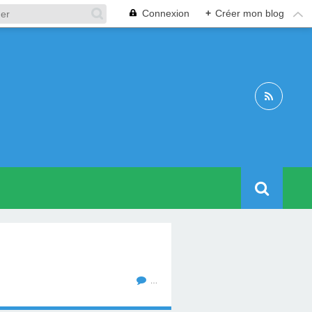
Connexion
+
Créer mon blog
…