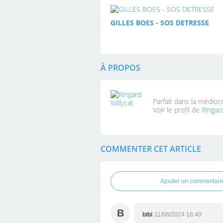
GILLES BOES - SOS DETRESSE
À PROPOS
Parfait dans la médioc
Voir le profil de
Ringard
COMMENTER CET ARTICLE
Ajouter un commentair
B
bibi
11/08/2024 16:40