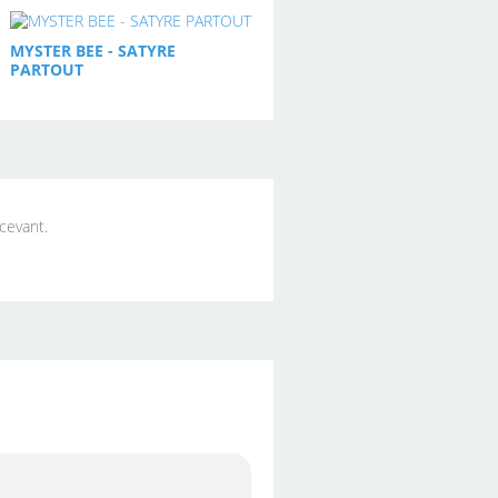
MYSTER BEE - SATYRE
PARTOUT
écevant.