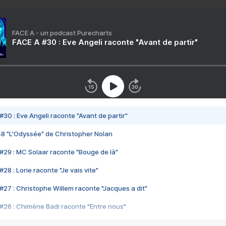
FACE A - un podcast Purecharts
FACE A #30 : Eve Angeli raconte "Avant de partir"
#30 : Eve Angeli raconte "Avant de partir"
48 "L'Odyssée" de Christopher Nolan
#29 : MC Solaar raconte "Bouge de là"
28 : Lorie raconte "Je vais vite"
#27 : Christophe Willem raconte "Jacques a dit"
#26 : Chimène Badi raconte "Entre nous"
#25 : Indochine raconte "3e sexe"