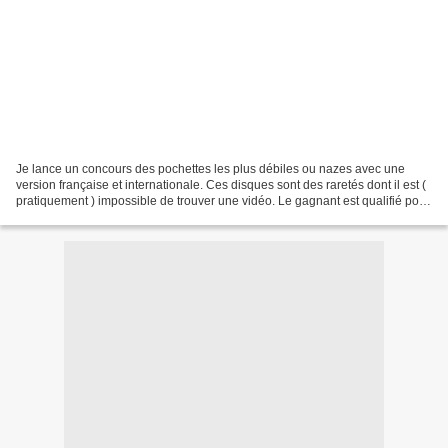
Je lance un concours des pochettes les plus débiles ou nazes avec une
version française et internationale. Ces disques sont des raretés dont il est (
pratiquement ) impossible de trouver une vidéo. Le gagnant est qualifié pour
le jeu suivant. Vous pouvez...