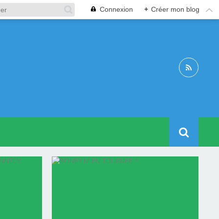
Connexion
+
Créer mon blog