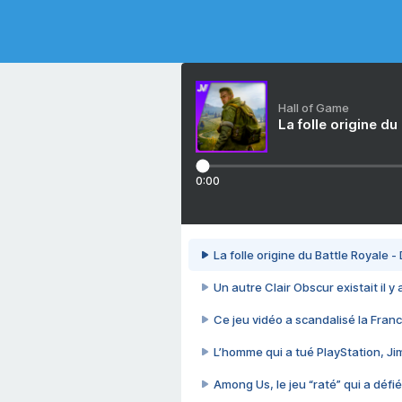
Hall of Game
La folle origine du
0:00
La folle origine du Battle Royale -
Un autre Clair Obscur existait il y
Ce jeu vidéo a scandalisé la Franc
L’homme qui a tué PlayStation, J
Among Us, le jeu “raté” qui a défié