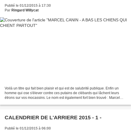
Publié le 01/12/2015 à 17:30
Par
Ringard Willycat
Voilà un titre qui fait bien plaisir et qui est de salubrité publique. Enfin un
homme qui ose s'élever contre ces putains de clébards qui lâchent leurs
étrons sur vos mocassins. Le nom est également fort bien trouvé : Marcel
Canin ( Etienne Geeraerd en...
CALENDRIER DE L'ARRIERE 2015 - 1 -
Publié le 01/12/2015 à 06:00