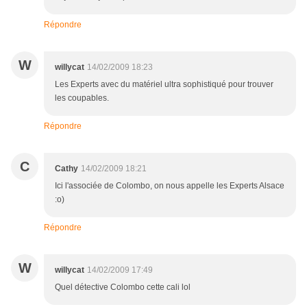
Répondre
W
willycat
14/02/2009 18:23
Les Experts avec du matériel ultra sophistiqué pour trouver
les coupables.
Répondre
C
Cathy
14/02/2009 18:21
Ici l'associée de Colombo, on nous appelle les Experts Alsace
:o)
Répondre
W
willycat
14/02/2009 17:49
Quel détective Colombo cette cali lol