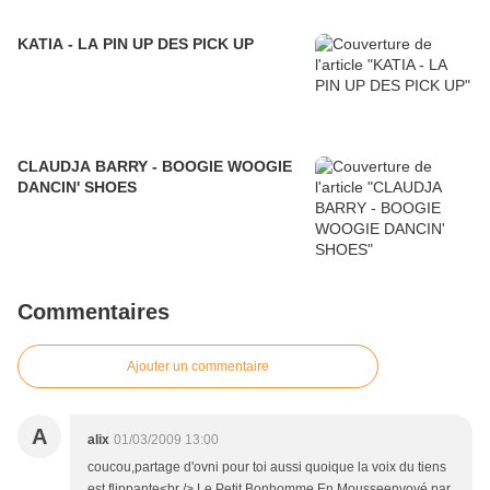
KATIA - LA PIN UP DES PICK UP
CLAUDJA BARRY - BOOGIE WOOGIE
DANCIN' SHOES
Commentaires
Ajouter un commentaire
A
alix
01/03/2009 13:00
coucou,partage d'ovni pour toi aussi quoique la voix du tiens
est flippante<br /> Le Petit Bonhomme En Mousseenvoyé par