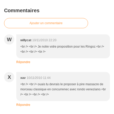
Commentaires
Ajouter un commentaire
W
willycat
10/11/2010 22:20
<br /> <br /> Je notre votre proposition pour les Ringoz.<br />
<br /> <br /> <br />
Répondre
X
xav
10/11/2010 11:44
<br /> <br /> ouais tu devrais le proposer à pire massacre de
morceau classique en concurrenec avec rondo veneziano.<br
/> <br /> <br /> <br />
Répondre