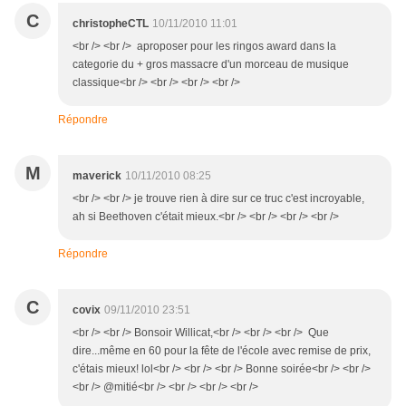
C
christopheCTL
10/11/2010 11:01
<br /> <br /> aproposer pour les ringos award dans la
categorie du + gros massacre d'un morceau de musique
classique<br /> <br /> <br /> <br />
Répondre
M
maverick
10/11/2010 08:25
<br /> <br /> je trouve rien à dire sur ce truc c'est incroyable,
ah si Beethoven c'était mieux.<br /> <br /> <br /> <br />
Répondre
C
covix
09/11/2010 23:51
<br /> <br /> Bonsoir Willicat,<br /> <br /> <br /> Que
dire...même en 60 pour la fête de l'école avec remise de prix,
c'étais mieux! lol<br /> <br /> <br /> Bonne soirée<br /> <br />
<br /> @mitié<br /> <br /> <br /> <br />