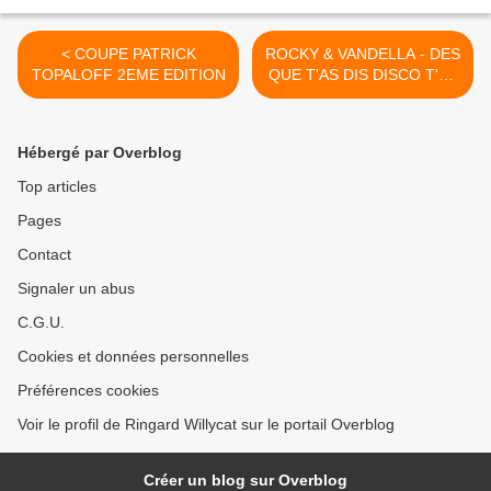
< COUPE PATRICK
ROCKY & VANDELLA - DES
TOPALOFF 2EME EDITION
QUE T'AS DIS DISCO T'AS
TOUT DIT >
Hébergé par Overblog
Top articles
Pages
Contact
Signaler un abus
C.G.U.
Cookies et données personnelles
Préférences cookies
Voir le profil de Ringard Willycat sur le portail Overblog
Créer un blog sur Overblog