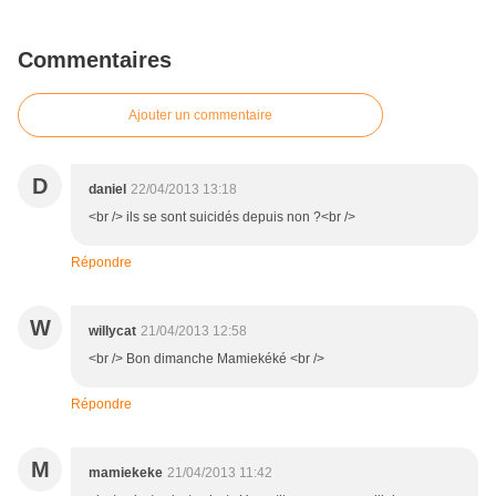
Commentaires
Ajouter un commentaire
D
daniel
22/04/2013 13:18
<br /> ils se sont suicidés depuis non ?<br />
Répondre
W
willycat
21/04/2013 12:58
<br /> Bon dimanche Mamiekéké <br />
Répondre
M
mamiekeke
21/04/2013 11:42