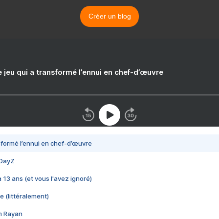
Créer un blog
e jeu qui a transformé l’ennui en chef-d’œuvre
nsformé l’ennui en chef-d’œuvre
 DayZ
 a 13 ans (et vous l'avez ignoré)
e (littéralement)
im Rayan