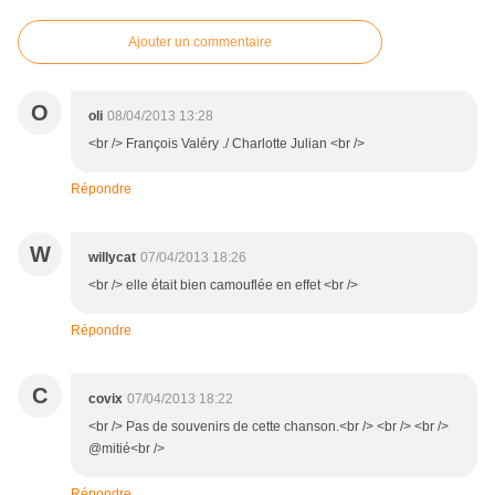
Ajouter un commentaire
O
oli
08/04/2013 13:28
<br /> François Valéry ./ Charlotte Julian <br />
Répondre
W
willycat
07/04/2013 18:26
<br /> elle était bien camouflée en effet <br />
Répondre
C
covix
07/04/2013 18:22
<br /> Pas de souvenirs de cette chanson.<br /> <br /> <br />
@mitié<br />
Répondre