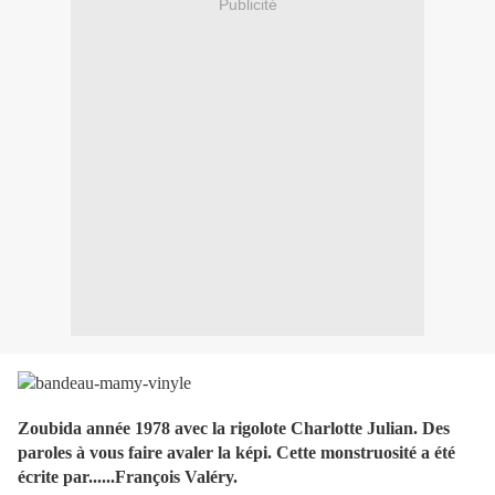
Publicité
Zoubida année 1978 avec la rigolote Charlotte Julian. Des
paroles à vous faire avaler la képi. Cette monstruosité a été
écrite par......François Valéry.