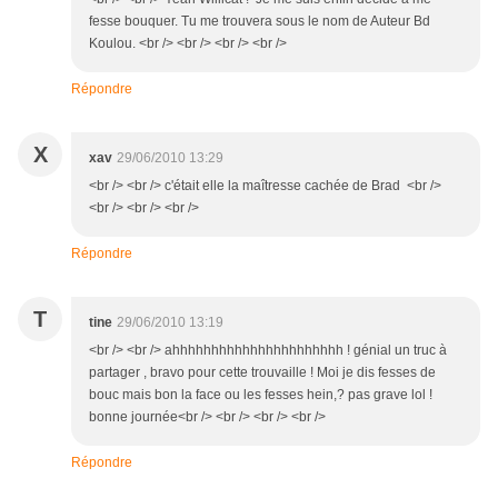
fesse bouquer. Tu me trouvera sous le nom de Auteur Bd
Koulou. <br /> <br /> <br /> <br />
Répondre
X
xav
29/06/2010 13:29
<br /> <br /> c'était elle la maîtresse cachée de Brad <br />
<br /> <br /> <br />
Répondre
T
tine
29/06/2010 13:19
<br /> <br /> ahhhhhhhhhhhhhhhhhhhhhh ! génial un truc à
partager , bravo pour cette trouvaille ! Moi je dis fesses de
bouc mais bon la face ou les fesses hein,? pas grave lol !
bonne journée<br /> <br /> <br /> <br />
Répondre