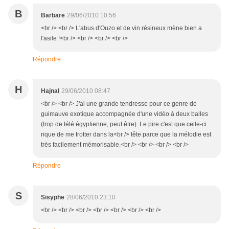
B
Barbare
29/06/2010 10:56
<br /> <br /> L'abus d'Ouzo et de vin résineux mène bien a
l'asile !<br /> <br /> <br /> <br />
Répondre
H
Hajnal
29/06/2010 08:47
<br /> <br /> J'ai une grande tendresse pour ce genre de
guimauve exotique accompagnée d'une vidéo à deux balles
(trop de télé égyptienne, peut être). Le pire c'est que celle-ci
rique de me trotter dans la<br /> tête parce que la mélodie est
très facilement mémorisable.<br /> <br /> <br /> <br />
Répondre
S
Sisyphe
28/06/2010 23:10
<br /> <br /> <br /> <br /> <br /> <br /> <br />