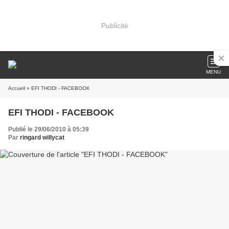
Publicité
MENU
Accueil
» EFI THODI - FACEBOOK
EFI THODI - FACEBOOK
Publié le 29/06/2010 à 05:39
Par
ringard willycat