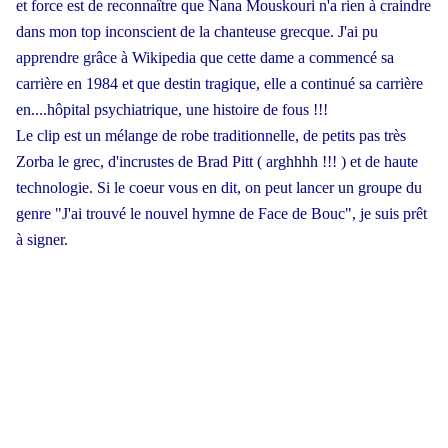
et force est de reconnaître que Nana Mouskouri n'a rien à craindre
dans mon top inconscient de la chanteuse grecque. J'ai pu
apprendre grâce à Wikipedia que cette dame a commencé sa
carrière en 1984 et que destin tragique, elle a continué sa carrière
en....hôpital psychiatrique, une histoire de fous !!!
Le clip est un mélange de robe traditionnelle, de petits pas très
Zorba le grec, d'incrustes de Brad Pitt ( arghhhh !!! ) et de haute
technologie. Si le coeur vous en dit, on peut lancer un groupe du
genre "J'ai trouvé le nouvel hymne de Face de Bouc", je suis prêt
à signer.