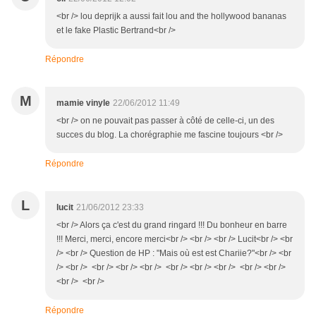
<br /> lou deprijk a aussi fait lou and the hollywood bananas
et le fake Plastic Bertrand<br />
Répondre
M
mamie vinyle
22/06/2012 11:49
<br /> on ne pouvait pas passer à côté de celle-ci, un des
succes du blog. La chorégraphie me fascine toujours <br />
Répondre
L
lucit
21/06/2012 23:33
<br /> Alors ça c'est du grand ringard !!! Du bonheur en barre
!!! Merci, merci, encore merci<br /> <br /> <br /> Lucit<br /> <br
/> <br /> Question de HP : "Mais où est est Chariie?"<br /> <br
/> <br /> <br /> <br /> <br /> <br /> <br /> <br /> <br /> <br />
<br /> <br />
Répondre