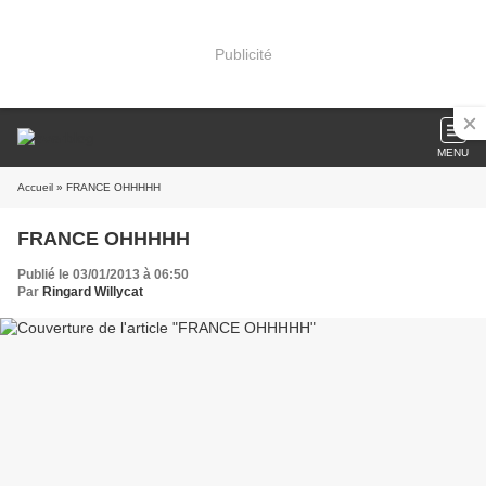
Publicité
MENU
Accueil
» FRANCE OHHHHH
FRANCE OHHHHH
Publié le 03/01/2013 à 06:50
Par
Ringard Willycat