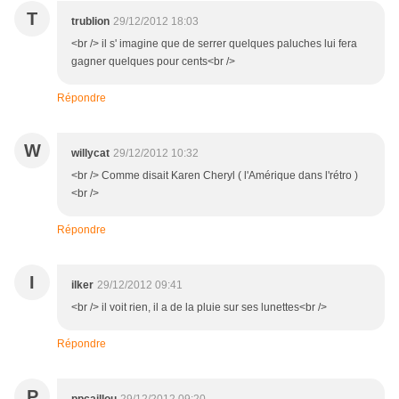
T
trublion
29/12/2012 18:03
<br /> il s' imagine que de serrer quelques paluches lui fera
gagner quelques pour cents<br />
Répondre
W
willycat
29/12/2012 10:32
<br /> Comme disait Karen Cheryl ( l'Amérique dans l'rétro )
<br />
Répondre
I
ilker
29/12/2012 09:41
<br /> il voit rien, il a de la pluie sur ses lunettes<br />
Répondre
P