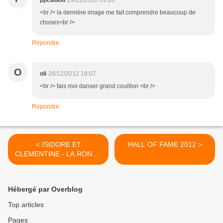
ppcaillou
29/12/2012 09:20
<br /> la dernière image me fait comprendre beaucoup de
choses<br />
Répondre
O
oli
28/12/2012 18:07
<br /> fais moi danser grand couillon <br />
Répondre
< ISIDORE ET
HALL OF FAME 2012 >
CLEMENTINE - LA RONDE
DES LAPINS
Hébergé par Overblog
Top articles
Pages