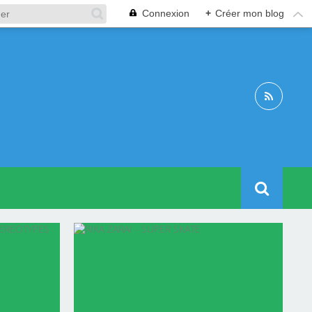
Connexion
+
Créer mon blog