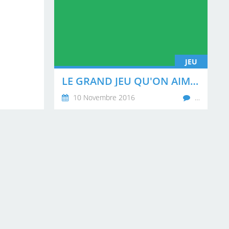
JEU
LE GRAND JEU QU'ON AIME BIEN EDITION 1 - JEU 1
10 Novembre 2016
…