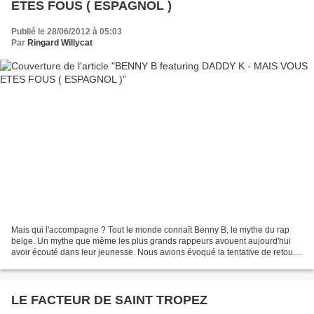
ETES FOUS ( ESPAGNOL )
Publié le 28/06/2012 à 05:03
Par
Ringard Willycat
Mais qui l'accompagne ? Tout le monde connaît Benny B, le mythe du rap
belge. Un mythe que même les plus grands rappeurs avouent aujourd'hui
avoir écouté dans leur jeunesse. Nous avions évoqué la tentative de retour
de Benny B enkilosé il y a quelques...
LE FACTEUR DE SAINT TROPEZ