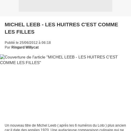
MICHEL LEEB - LES HUITRES C'EST COMME
LES FILLES
Publié le 25/06/2012 à 06:18
Par
Ringard Willycat
Un nouveau titre de Michel Leeb ( après les 6 numéros du Loto ) plus ancien
car il date des années 1970. Une audacieuse comparaison culinaire qui ne