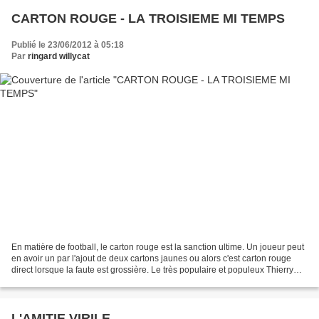
CARTON ROUGE - LA TROISIEME MI TEMPS
Publié le 23/06/2012 à 05:18
Par
ringard willycat
En matière de football, le carton rouge est la sanction ultime. Un joueur peut
en avoir un par l'ajout de deux cartons jaunes ou alors c'est carton rouge
direct lorsque la faute est grossière. Le très populaire et populeux Thierry
Roland connaît bien...
L'AMITIE VIRILE