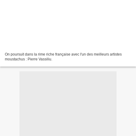
On poursuit dans la rime riche française avec l'un des meilleurs artistes
moustachus : Pierre Vassiliu.