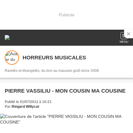
Publicité
MENU
HORREURS MUSICALES
Raretés et étrangetés, du bon au mauvais goût since 2008
PIERRE VASSILIU - MON COUSIN MA COUSINE
Publié le 01/07/2012 à 10:21
Par
Ringard Willycat