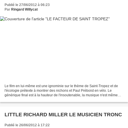
Publié le 27/06/2012 à 06:23
Par
Ringard Willycat
Le film en lui-même est une ignominie sur le thème de Saint-Tropez et de
l'écologie prétexte à montrer des nichons et Paul Préboist en vélo. Le
générique final est à la hauteur de l'insoutenable, la musique n'est même
pas créditée.
LITTLE RICHARD MILLER LE MUSICIEN TRONC
Publié le 26/06/2012 à 17:22