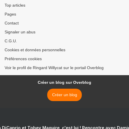
Top articles
Pages
Contact
Signaler un abus
C.G.U.
Cookies et données personnelles
Préférences cookies
Voir le profil de Ringard Willycat sur le portail Overblog
Créer un blog sur Overblog
Créer un blog
 DiCaprio et Tobey Maguire, c'est lui ! Rencontre avec Dam