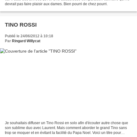
devrait pas faire plaisir aux dames. Bien pourri de chez pourri.
TINO ROSSI
Publié le 24/06/2012 à 10:18
Par
Ringard Willycat
Je souhaitais diffuser un Tino Rossi en solo afin d'écouter autre chose que
son sublime duo avec Laurent. Mais comment aborder le grand Tino sans
trop se moquer et en évitant la facilité du Papa Noel. Voici un titre pour