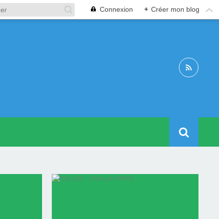
Connexion
+
Créer mon blog