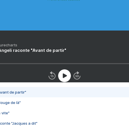
Purecharts
ngeli raconte "Avant de partir"
vant de partir"
Bouge de là"
 vite"
conte "Jacques a dit"