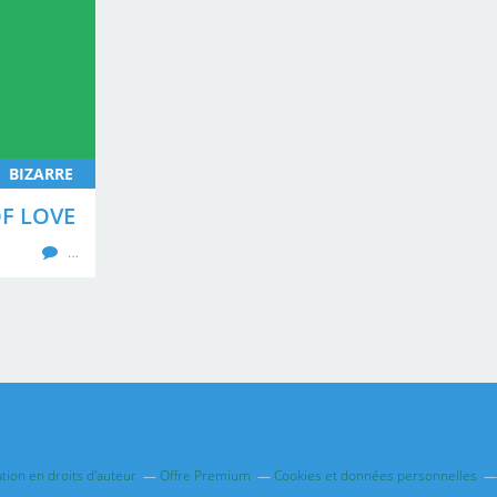
BIZARRE
OF LOVE
…
ion en droits d'auteur
Offre Premium
Cookies et données personnelles