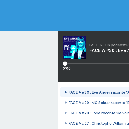
FACE A - un podcast 
FACE A #30 : Eve A
0:00
FACE A #30 : Eve Angeli raconte "A
FACE A #29 : MC Solaar raconte "
FACE A #28 : Lorie raconte "Je vais
FACE A #27 : Christophe Willem ra