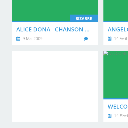
BIZARRE
ALICE DONA - CHANSON HYPOCALORIQUE
9 Mai 2009
…
14 Avril
WELCO
14 Févr