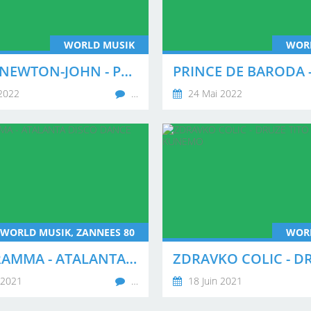
WORLD MUSIK
WOR
OLIVIA NEWTON-JOHN - PHYSICAL
2022
…
24 Mai 2022
WORLD MUSIK, ZANNEES 80
WOR
L'EPIGRAMMA - ATALANTA DISCO DANCE
t 2021
…
18 Juin 2021