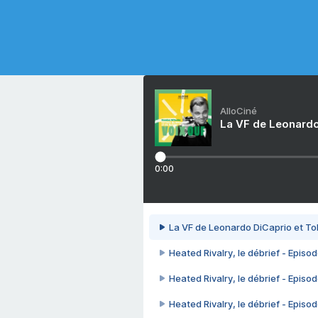
AlloCiné
La VF de Leonardo
0:00
La VF de Leonardo DiCaprio et To
Heated Rivalry, le débrief - Episod
Heated Rivalry, le débrief - Episod
Heated Rivalry, le débrief - Episod