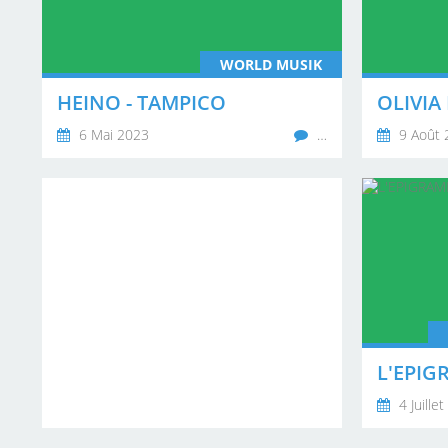
WORLD MUSIK
HEINO - TAMPICO
6 Mai 2023
…
9 Août 
4 Juille