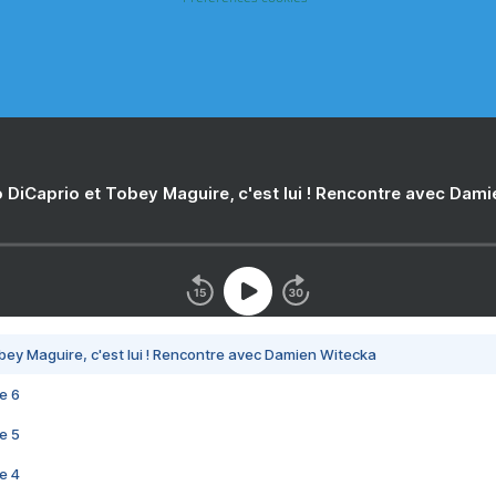
 DiCaprio et Tobey Maguire, c'est lui ! Rencontre avec Dam
bey Maguire, c'est lui ! Rencontre avec Damien Witecka
e 6
e 5
e 4