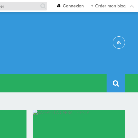
Connexion
+
Créer mon blog