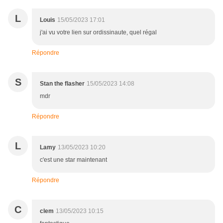
L
Louis
15/05/2023 17:01
j'ai vu votre lien sur ordissinaute, quel régal
Répondre
S
Stan the flasher
15/05/2023 14:08
mdr
Répondre
L
Lamy
13/05/2023 10:20
c'est une star maintenant
Répondre
C
clem
13/05/2023 10:15