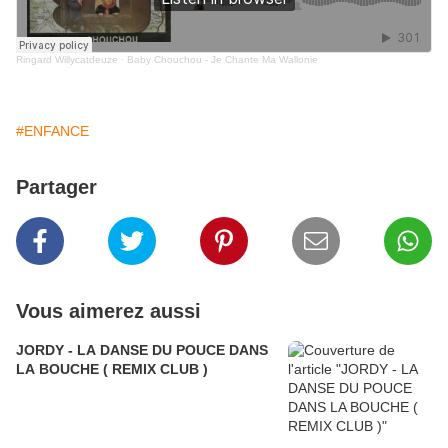
Ringard Willycatdeuze
·
Baby Chouchou - Je Chante Ma Wallonie
#ENFANCE
Partager
Vous aimerez aussi
JORDY - LA DANSE DU POUCE DANS
LA BOUCHE ( REMIX CLUB )