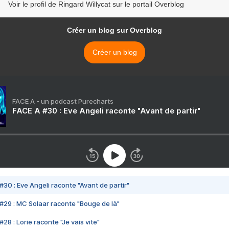
Voir le profil de Ringard Willycat sur le portail Overblog
Créer un blog sur Overblog
Créer un blog
FACE A - un podcast Purecharts
FACE A #30 : Eve Angeli raconte "Avant de partir"
#30 : Eve Angeli raconte "Avant de partir"
#29 : MC Solaar raconte "Bouge de là"
28 : Lorie raconte "Je vais vite"