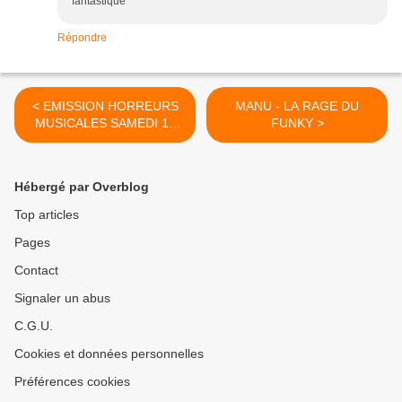
fantastique
Répondre
< EMISSION HORREURS
MANU - LA RAGE DU
MUSICALES SAMEDI 13
FUNKY >
MAI A 20H
Hébergé par Overblog
Top articles
Pages
Contact
Signaler un abus
C.G.U.
Cookies et données personnelles
Préférences cookies