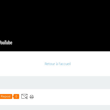
Retour à l'accueil
Repost
0