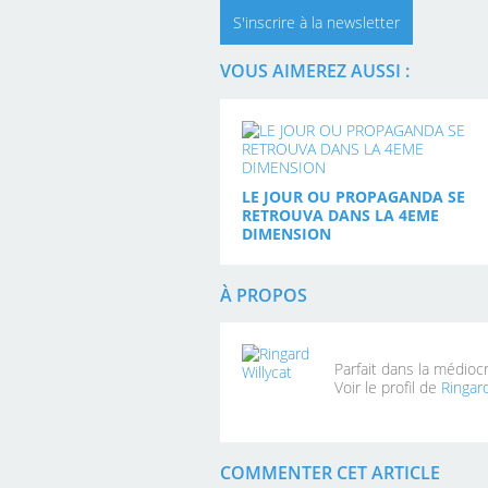
S'inscrire à la newsletter
VOUS AIMEREZ AUSSI :
LE JOUR OU PROPAGANDA SE
RETROUVA DANS LA 4EME
DIMENSION
À PROPOS
Parfait dans la médioc
Voir le profil de
Ringard
COMMENTER CET ARTICLE