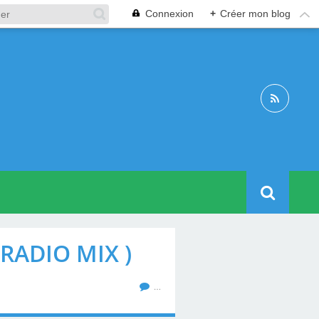
Connexion
+
Créer mon blog
RADIO MIX )
…