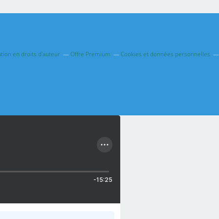
ion en droits d'auteur
Offre Premium
Cookies et données personnelles
-15:25