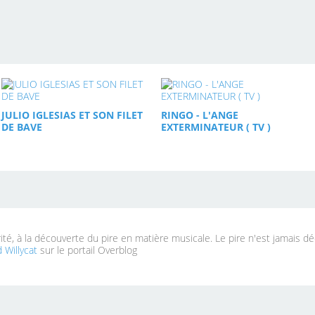
JULIO IGLESIAS ET SON FILET
RINGO - L'ANGE
DE BAVE
EXTERMINATEUR ( TV )
rité, à la découverte du pire en matière musicale. Le pire n'est jamais d
 Willycat
sur le portail Overblog