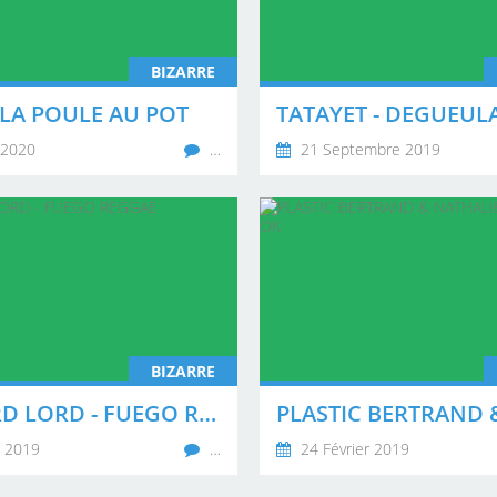
BIZARRE
- LA POULE AU POT
TATAYET - DEGUEUL
 2020
…
21 Septembre 2019
BIZARRE
RICHARD LORD - FUEGO REGGAE
 2019
…
24 Février 2019