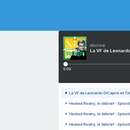
AlloCiné
La VF de Leonardo
0:00
La VF de Leonardo DiCaprio et To
Heated Rivalry, le débrief - Episod
Heated Rivalry, le débrief - Episod
Heated Rivalry, le débrief - Episod