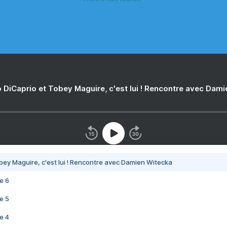
 DiCaprio et Tobey Maguire, c'est lui ! Rencontre avec Dam
bey Maguire, c'est lui ! Rencontre avec Damien Witecka
e 6
e 5
e 4