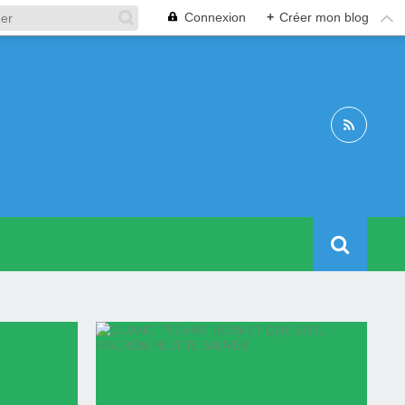
Connexion
+
Créer mon blog